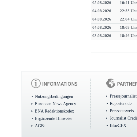
05.08.2026
16:41 Uh
04.08.2026
22:55 Uh
04.08.2026
22:04 Uh
04.08.2026
18:09 Uh
03.08.2026
18:46 Uh
Pressejournalis
Nutzungsbedingungen
Reporters.de
European News Agency
Presseausweis
ENA Redaktionskodex
Journalist Cred
Ergänzende Hinweise
BlueGFX
AGBs