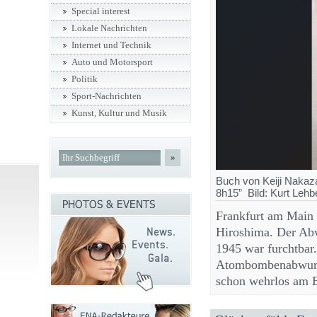
Special interest
Lokale Nachrichten
Internet und Technik
Auto und Motorsport
Politik
Sport-Nachrichten
Kunst, Kultur und Musik
»
Buch von Keiji Nakaza
8h15” Bild: Kurt Lehb
Frankfurt am Main
Hiroshima. Der Ab
1945 war furchtbar
Atombombenabwurf d
schon wehrlos am