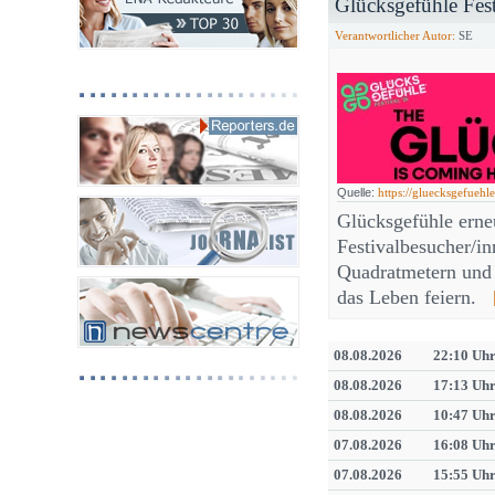
Glücksgefühle Fes
Verantwortlicher Autor:
SE
Quelle:
https://gluecksgefuehle
Glücksgefühle erne
Festivalbesucher/in
Quadratmetern und
das Leben feiern.
08.08.2026
22:10 Uh
08.08.2026
17:13 Uh
08.08.2026
10:47 Uh
07.08.2026
16:08 Uh
07.08.2026
15:55 Uh