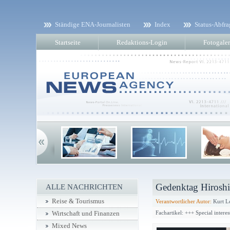
Ständige ENA-Journalisten
Index
Status-Abfra
Startseite
Redaktions-Login
Fotogaler
Gedenktag Hirosh
ALLE NACHRICHTEN
Reise & Tourismus
Verantwortlicher Autor:
Kurt L
Fachartikel: +++ Special intere
Wirtschaft und Finanzen
Mixed News